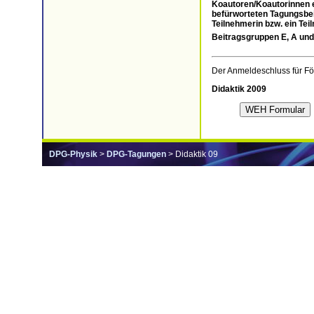
Koautoren/Koautorinnen 
befürworteten Tagungsbeit
Teilnehmerin bzw. ein Tei
Beitragsgruppen E, A un
Der Anmeldeschluss für Fö
Didaktik 2009
DPG-Physik
>
DPG-Tagungen
> Didaktik 09