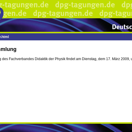
.html
mmlung
 des Fachverbandes Didaktik der Physik findet am Dienstag, dem 17. März 2009, um