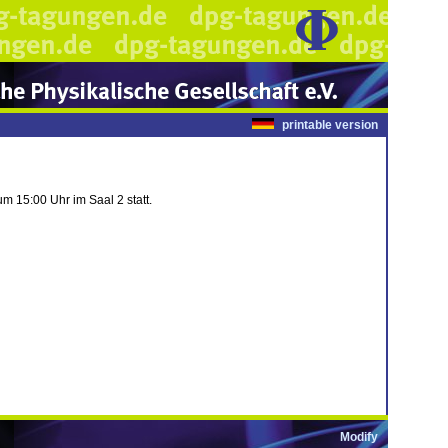
printable version
 15:00 Uhr im Saal 2 statt.
Modify