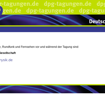
e, Rundfunk und Fernsehen vor und während der Tagung sind:
Gesellschaft