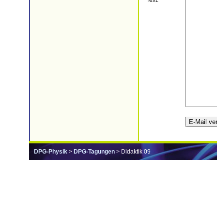
Text:
DPG-Physik
>
DPG-Tagungen
> Didaktik 09