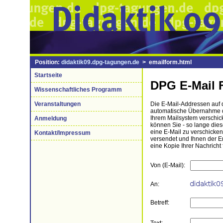
Position:
didaktik09.dpg-tagungen.de
> emailform.html
Startseite
DPG E-Mail 
Wissenschaftliches Programm
Veranstaltungen
Die E-Mail-Addressen auf di
automatische Übernahme de
Ihrem Mailsystem verschick
Anmeldung
können Sie - so lange die
eine E-Mail zu verschicke
Kontakt/Impressum
versendet und Ihnen der 
eine Kopie Ihrer Nachricht 
Von (E-Mail):
An:
Betreff: