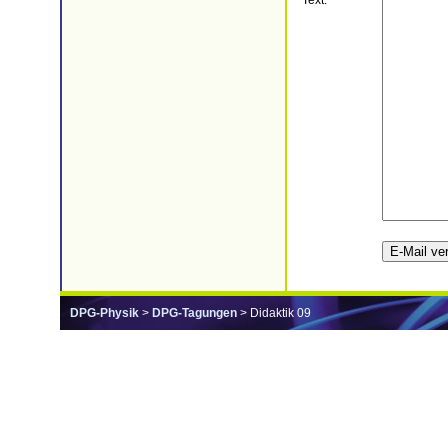
Text:
DPG-Physik
>
DPG-Tagungen
> Didaktik 09