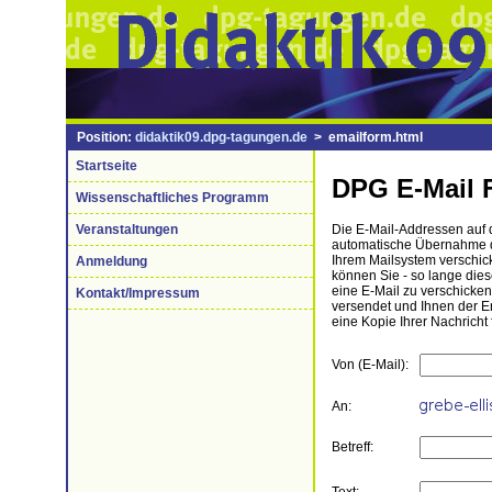
Position:
didaktik09.dpg-tagungen.de
> emailform.html
Startseite
DPG E-Mail 
Wissenschaftliches Programm
Veranstaltungen
Die E-Mail-Addressen auf di
automatische Übernahme de
Ihrem Mailsystem verschick
Anmeldung
können Sie - so lange die
eine E-Mail zu verschicke
Kontakt/Impressum
versendet und Ihnen der 
eine Kopie Ihrer Nachricht 
Von (E-Mail):
An:
Betreff: