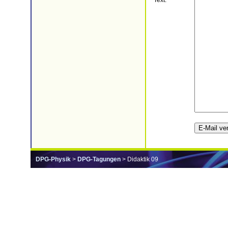
Text:
DPG-Physik
>
DPG-Tagungen
> Didaktik 09