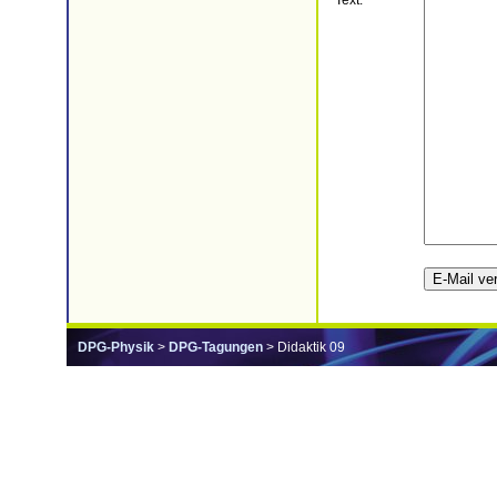
Text:
DPG-Physik
>
DPG-Tagungen
> Didaktik 09