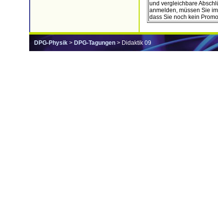
und vergleichbare Abschlü
anmelden, müssen Sie im 
dass Sie noch kein Promo
DPG-Physik
>
DPG-Tagungen
> Didaktik 09