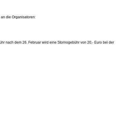
 an die Organisatoren:
hr nach dem 26. Februar wird eine Stornogebühr von 20,- Euro bei der