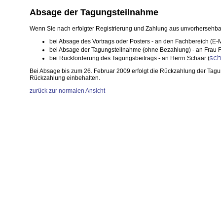
Absage der Tagungsteilnahme
Wenn Sie nach erfolgter Registrierung und Zahlung aus unvorhersehbar
bei Absage des Vortrags oder Posters - an den Fachbereich (E-M
bei Absage der Tagungsteilnahme (ohne Bezahlung) - an Frau Fr
bei Rückforderung des Tagungsbeitrags - an Herrn Schaar (
Bei Absage bis zum 26. Februar 2009 erfolgt die Rückzahlung der Tag
Rückzahlung einbehalten.
zurück zur normalen Ansicht