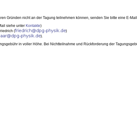
en Gründen nicht an der Tagung teilnehmen können, senden Sie bitte eine E-Mail
ail siehe unter
Kontakte
)
iedrich (
)
).
ungsgebühr in voller Höhe. Bei Nichtteilnahme und Rückforderung der Tagungsgebü